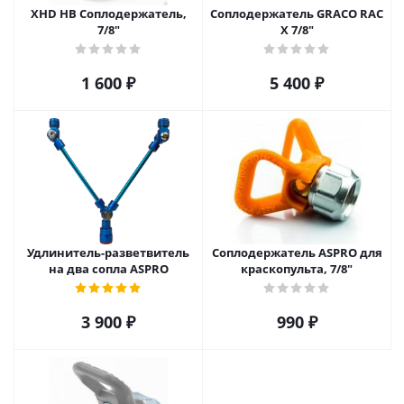
XHD HB Cоплодержатель,
Соплодержатель GRACO RAC
7/8"
X 7/8"
1 600
₽
5 400
₽
Удлинитель-разветвитель
Соплодержатель ASPRO для
на два сопла ASPRO
краскопульта, 7/8"
3 900
₽
990
₽