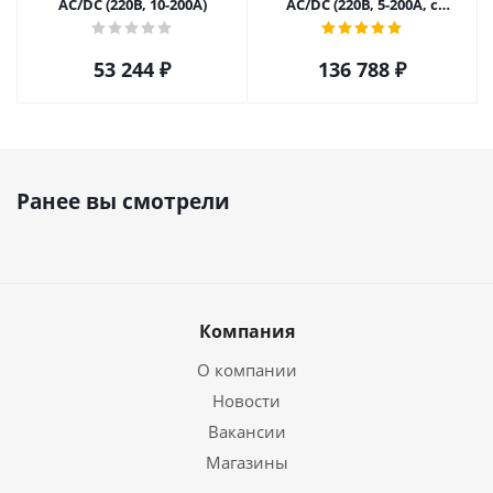
AC/DC (220В, 10-200А)
AC/DC (220В, 5-200А, с
горелкой)
53 244
₽
136 788
₽
Ранее вы смотрели
Компания
О компании
Новости
Вакансии
Магазины