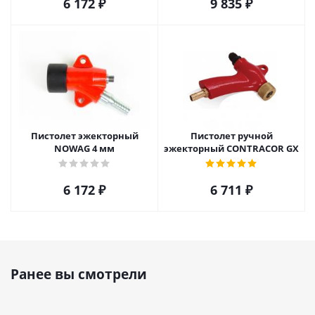
6 172
₽
9 835
₽
Пистолет эжекторный
Пистолет ручной
NOWAG 4 мм
эжекторный CONTRACOR GX
6 172
₽
6 711
₽
Ранее вы смотрели